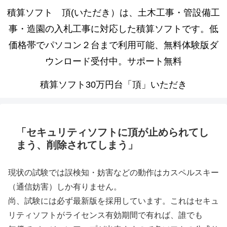
積算ソフト 頂(いただき）は、土木工事・管設備工
事・造園の入札工事に対応した積算ソフトです。低
価格帯でパソコン２台まで利用可能、無料体験版ダ
ウンロード受付中。サポート無料
積算ソフト30万円台「頂」いただき
「セキュリティソフトに頂が止められてし
まう、削除されてしまう」
現状の試験では誤検知・妨害などの動作はカスペルスキー
（通信妨害）しか有りません。
尚、試験には必ず最新版を採用しています。これはセキュ
リティソフトがライセンス有効期間で有れば、誰でも