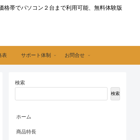
価格帯でパソコン２台まで利用可能、無料体験版
き
格表
サポート体制
お問合せ
検索
検索
ホーム
商品特長