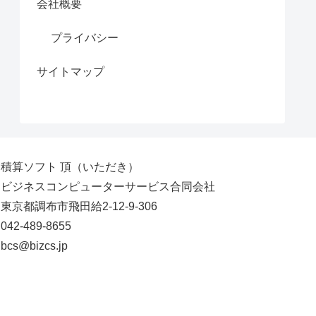
会社概要
プライバシー
サイトマップ
積算ソフト 頂（いただき）
ビジネスコンピューターサービス合同会社
東京都調布市飛田給2-12-9-306
042-489-8655
bcs@bizcs.jp