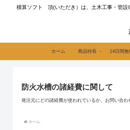
積算ソフト 頂(いただき）は、土木工事・管
ホーム
商品特長
14日間
防火水槽の諸経費に関して
発注元にどの諸経費が使われているか、お問い合わ
ホーム