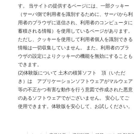
す。 当サイトの提供するページには、一部クッキー
（サーバ側で利用者を識別するために、サーバから利
用者のブラウザに送信され、利用者のコンピュータに
蓄積される情報）を使用しているページがあります。
ただし、クッキーを使用して利用者個人を識別できる
情報は一切収集していません。 また、利用者のブラ
ウザの設定によりクッキーの機能を無効にすることも
できます。
(2)体験版について 土木の積算ソフト 頂（いただ
き）は アプリケーションソフトウェアがマルウェア
等の不正かつ有害な動作を行う意図で作成された悪意
のあるソフトウェアでがございません。 安心してご
使用できます。体験版を安心して、お試しください。